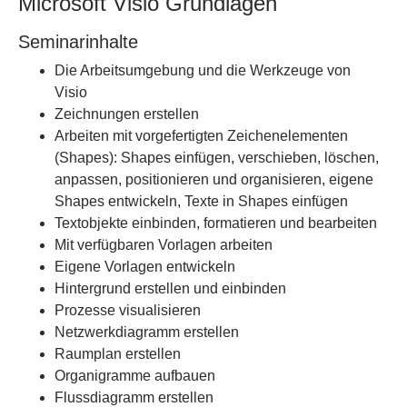
Microsoft Visio Grundlagen
Seminarinhalte
Die Arbeitsumgebung und die Werkzeuge von
Visio
Zeichnungen erstellen
Arbeiten mit vorgefertigten Zeichenelementen
(Shapes): Shapes einfügen, verschieben, löschen,
anpassen, positionieren und organisieren, eigene
Shapes entwickeln, Texte in Shapes einfügen
Textobjekte einbinden, formatieren und bearbeiten
Mit verfügbaren Vorlagen arbeiten
Eigene Vorlagen entwickeln
Hintergrund erstellen und einbinden
Prozesse visualisieren
Netzwerkdiagramm erstellen
Raumplan erstellen
Organigramme aufbauen
Flussdiagramm erstellen